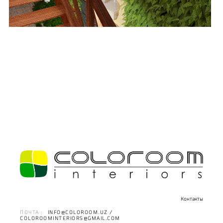
Контакты
ПОЧТА :
INFO@COLOROOM.UZ /
COLOROOMINTERIORS@GMAIL.COM